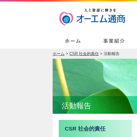
ホーム
>
CSR 社会的責任
> 活動報告
活動報告
CSR 社会的責任