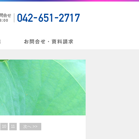
お問合せ
:00
10
11
次へ >>