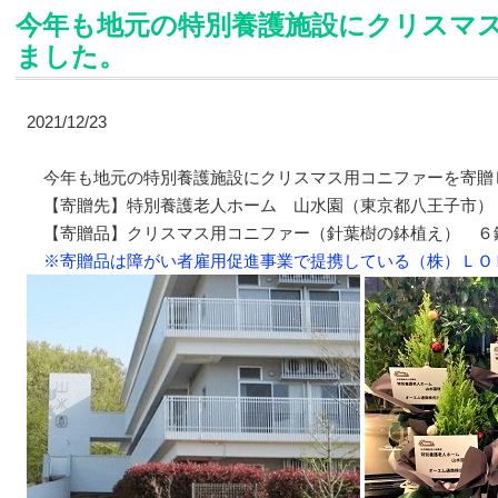
今年も地元の特別養護施設にクリスマ
ました。
2021/12/23
今年も地元の特別養護施設にクリスマス用コニファーを寄贈
【寄贈先】特別養護老人ホーム 山水園（東京都八王子市）
【寄贈品】クリスマス用コニファー（針葉樹の鉢植え） ６
※寄贈品は障がい者雇用促進事業で提携している（株）ＬＯ