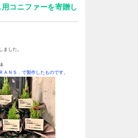
ス用コニファーを寄贈し
しました。
鉢
ＲＡＮＳ．で製作したものです。