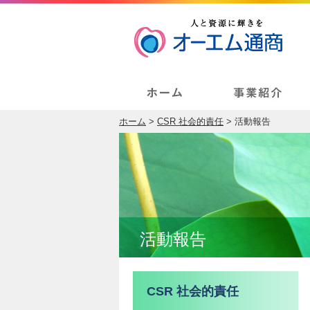
ホーム
>
CSR 社会的責任
> 活動報告
活動報告
CSR 社会的責任