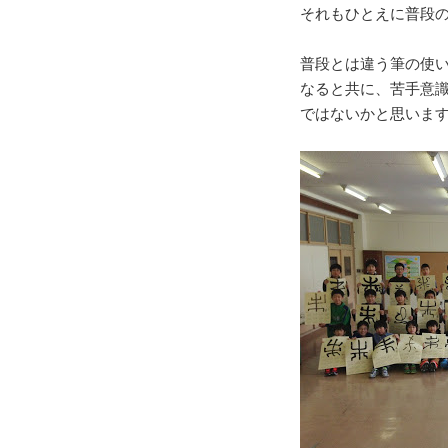
それもひとえに普段
普段とは違う筆の使
なると共に、苦手意
ではないかと思いま