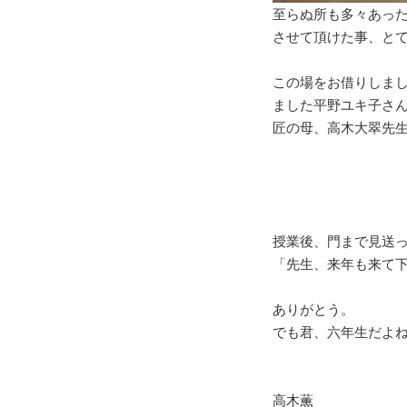
至らぬ所も多々あっ
させて頂けた事、と
この場をお借りしま
ました平野ユキ子さ
匠の母、高木大翠先
授業後、門まで見送
「先生、来年も来て
ありがとう。
でも君、六年生だよ
高木薫