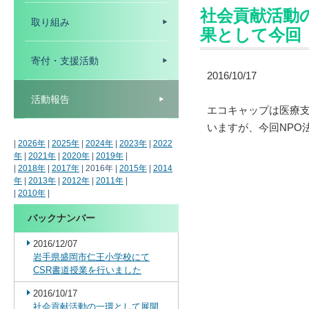
社会貢献活動
取り組み
果として今回 
寄付・支援活動
2016/10/17
活動報告
エコキャップは医療
いますが、今回NPO
|
2026年
|
2025年
|
2024年
|
2023年
|
2022
年
|
2021年
|
2020年
|
2019年
|
|
2018年
|
2017年
| 2016年 |
2015年
|
2014
年
|
2013年
|
2012年
|
2011年
|
|
2010年
|
バックナンバー
2016/12/07
岩手県盛岡市仁王小学校にて
CSR書道授業を行いました
2016/10/17
社会貢献活動の一環として展開